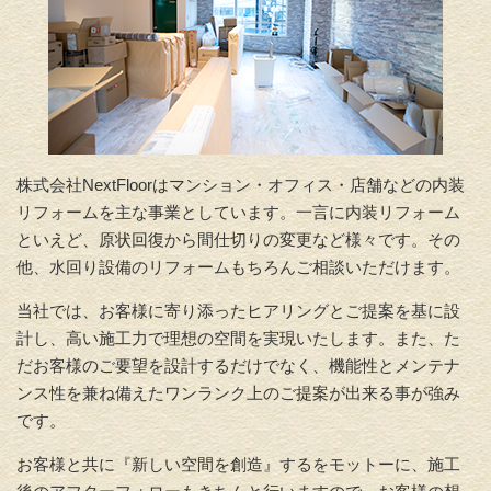
株式会社NextFloorはマンション・オフィス・店舗などの内装
リフォームを主な事業としています。一言に内装リフォーム
といえど、原状回復から間仕切りの変更
など様々です。その
他、
水回り設備のリフォームもちろんご相談いただけます。
当社では、お客様に寄り添ったヒアリングとご提案を基に設
計し、高い施工力で理想の空間を実現いたします。また、た
だお客様のご要望を設計するだけでなく、機能性とメンテナ
ンス性を兼ね備えたワンランク上のご提案が出来る事が強み
です。
お客様と共に『新しい空間を創造』するをモットーに、施工