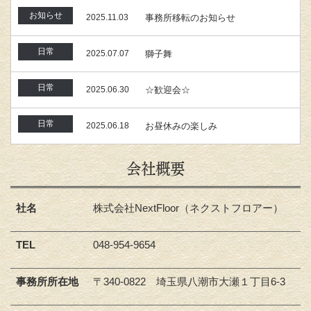
お知らせ
2025.11.03
事務所移転のお知らせ
日常
2025.07.07
獅子舞
日常
2025.06.30
☆歓迎会☆
日常
2025.06.18
お昼休みの楽しみ
会社概要
社名
株式会社NextFloor（ネクストフロアー）
TEL
048-954-9654
事務所所在地
〒340-0822 埼玉県八潮市大瀬１丁目6-3