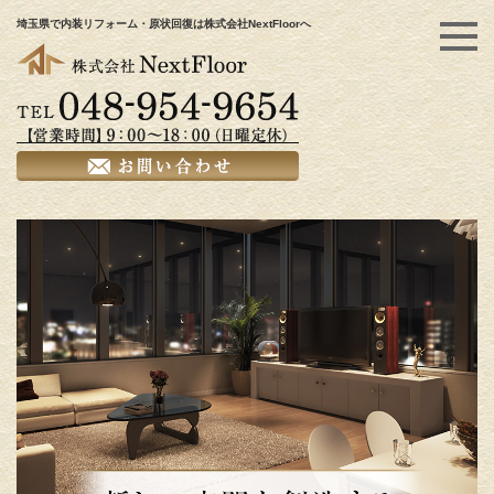
埼玉県で内装リフォーム・原状回復は株式会社NextFloorへ